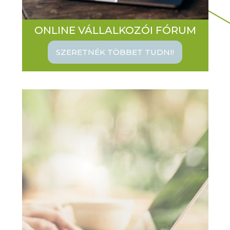
ONLINE VÁLLALKOZÓI FÓRUM
SZERETNÉK TÖBBET TUDNI!