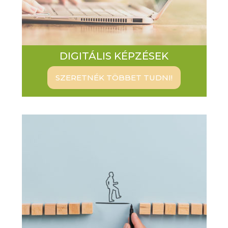
DIGITÁLIS KÉPZÉSEK
SZERETNÉK TÖBBET TUDNI!