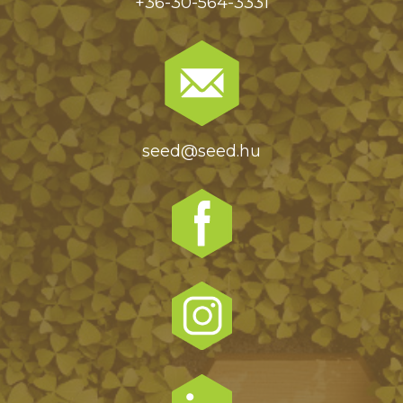
+36-30-564-3331
seed@seed.hu