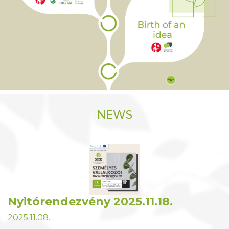
NEWS
Nyitórendezvény 2025.11.18.
2025.11.08.