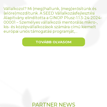
Vállalkozol? Mi (meg)hallunk, (meg)erősítünk és
(előre)mozdítunk. A SEED Vállalkozásfejlesztési
Alapítvány elindította a GINOP Plusz-1.1.3-24-2024-
00001 – Személyes vállalkozói mentorálás mikro-,
kis- és középvállalkozások számára című kiemelt
európai uniós támogatási programját,…
TOVÁBB OLVASOM
PARTNER NEWS