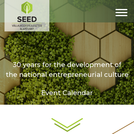
30 years for the development of
the national entrepreneurial culture
Event Calendar