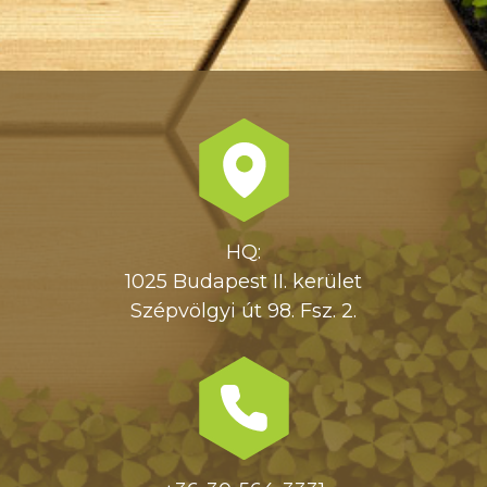
HQ:
1025 Budapest II. kerület
Szépvölgyi út 98. Fsz. 2.