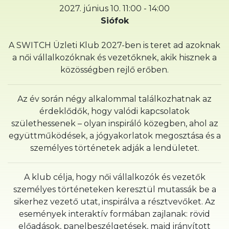
2027. június 10. 11:00 - 14:00
Siófok
A SWITCH Üzleti Klub 2027-ben is teret ad azoknak
a női vállalkozóknak és vezetőknek, akik hisznek a
közösségben rejlő erőben.
Az év során négy alkalommal találkozhatnak az
érdeklődők, hogy valódi kapcsolatok
születhessenek – olyan inspiráló közegben, ahol az
együttműködések, a jógyakorlatok megosztása és a
személyes történetek adják a lendületet.
A klub célja, hogy női vállalkozók és vezetők
személyes történeteken keresztül mutassák be a
sikerhez vezető utat, inspirálva a résztvevőket. Az
események interaktív formában zajlanak: rövid
előadások, panelbeszélgetések, majd irányított