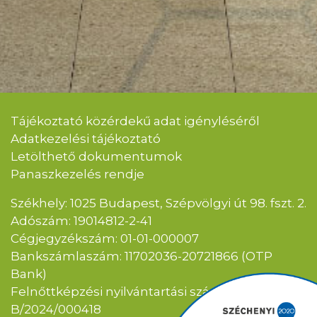
Tájékoztató közérdekű adat igényléséről
Adatkezelési tájékoztató
Letölthető dokumentumok
Panaszkezelés rendje
Székhely: 1025 Budapest, Szépvölgyi út 98. fszt. 2.
Adószám: 19014812-2-41
Cégjegyzékszám: 01-01-000007
Bankszámlaszám: 11702036-20721866 (OTP
Bank)
Felnőttképzési nyilvántartási szám:
B/2024/000418