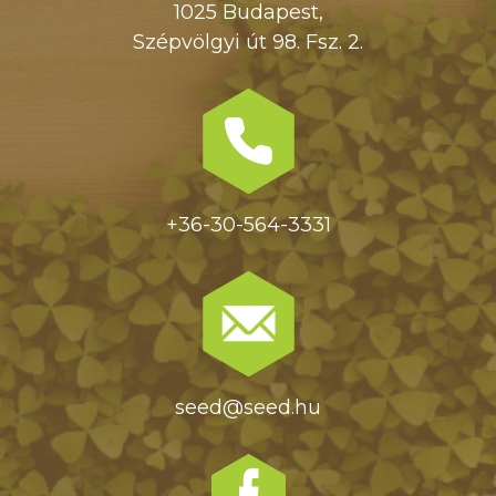
1025 Budapest,
Szépvölgyi út 98. Fsz. 2.
+36-30-564-3331
seed@seed.hu