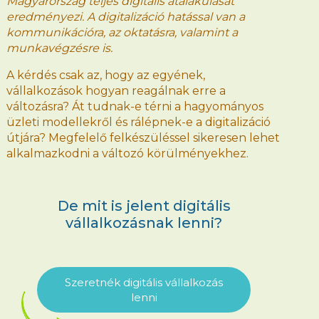
Magyarország teljes digitális átalakulását
eredményezi. A digitalizáció hatással van a
kommunikációra, az oktatásra, valamint a
munkavégzésre is.
A kérdés csak az, hogy az egyének,
vállalkozások hogyan reagálnak erre a
változásra? Át tudnak-e térni a hagyományos
üzleti modellekről és rálépnek-e a digitalizáció
útjára? Megfelelő felkészüléssel sikeresen lehet
alkalmazkodni a változó körülményekhez.
De mit is jelent digitális
vállalkozásnak lenni?
Szeretnék digitális vállalkozás
lenni