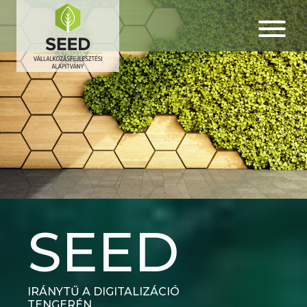
SEED
SEED
IRÁNYTŰ A DIGITALIZÁCIÓ
IRÁNYTŰ A DIGITALIZÁCIÓ
TENGERÉN
TENGERÉN