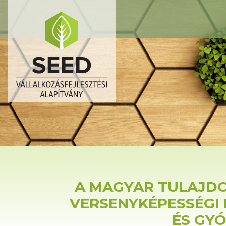
A MAGYAR TULAJDO
VERSENYKÉPESSÉGI 
ÉS GY