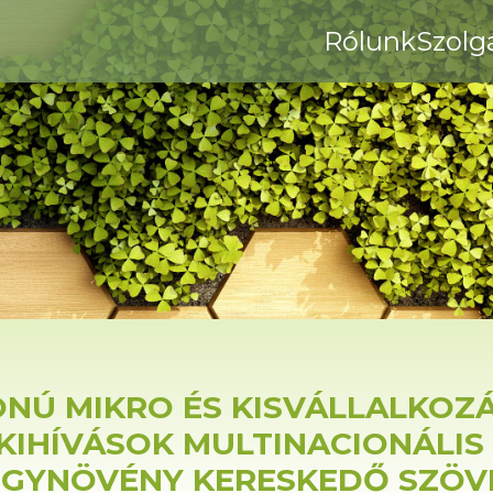
Rólunk
Szolg
NÚ MIKRO ÉS KISVÁLLALKOZÁ
KIHÍVÁSOK MULTINACIONÁLIS
ÓGYNÖVÉNY KERESKEDŐ SZÖV