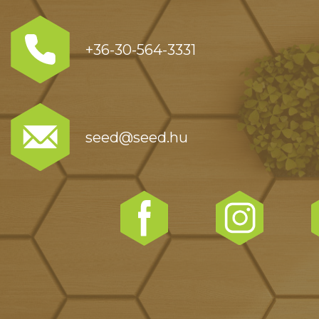
+36-30-564-3331
seed@seed.hu