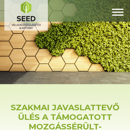
SZAKMAI JAVASLATTEVŐ
ÜLÉS A TÁMOGATOTT
MOZGÁSSÉRÜLT-