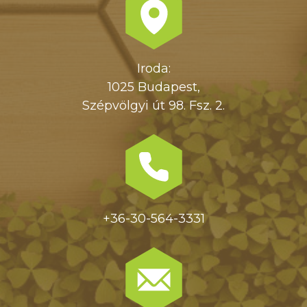
Iroda:
1025 Budapest,
Szépvölgyi út 98. Fsz. 2.
+36-30-564-3331