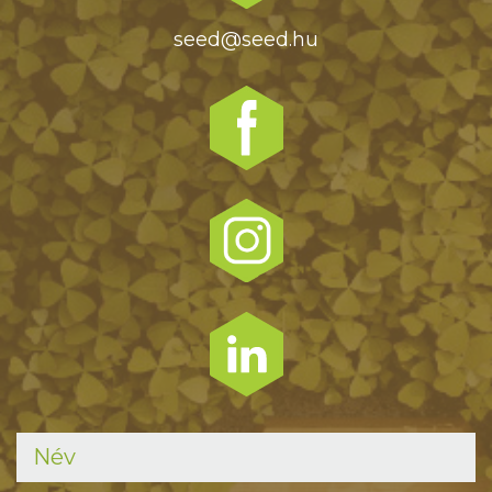
seed@seed.hu