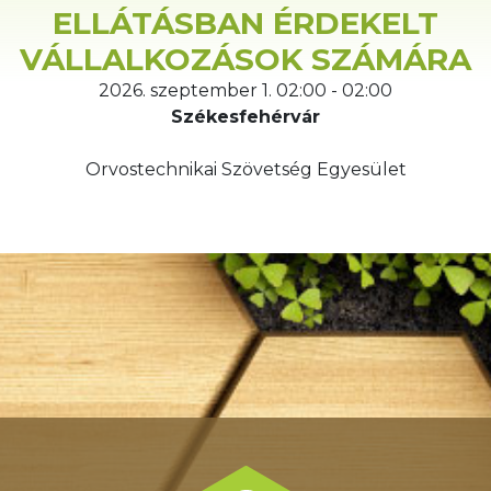
ELLÁTÁSBAN ÉRDEKELT
VÁLLALKOZÁSOK SZÁMÁRA
2026. szeptember 1. 02:00 - 02:00
Székesfehérvár
Orvostechnikai Szövetség Egyesület