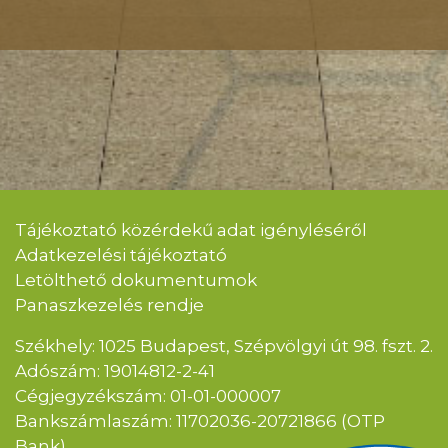
Tájékoztató közérdekű adat igényléséről
Adatkezelési tájékoztató
Letölthető dokumentumok
Panaszkezelés rendje
Székhely: 1025 Budapest, Szépvölgyi út 98. fszt. 2.
Adószám: 19014812-2-41
Cégjegyzékszám: 01-01-000007
Bankszámlaszám: 11702036-20721866 (OTP
Bank)