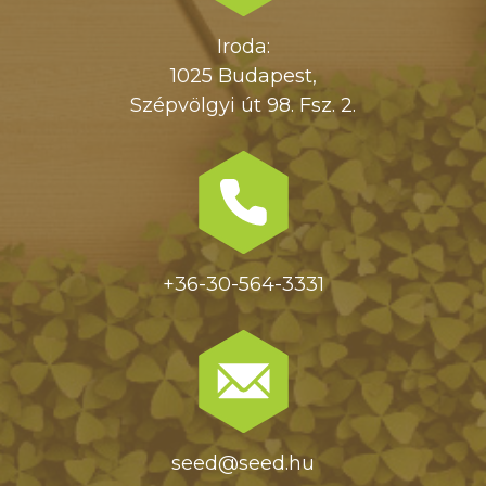
Iroda:
1025 Budapest,
Szépvölgyi út 98. Fsz. 2.
+36-30-564-3331
seed@seed.hu