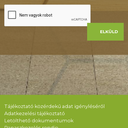
ELKÜLD
Tájékoztató közérdekű adat igényléséről
Adatkezelési tájékoztató
Letölthető dokumentumok
Panaszkezelés rendje