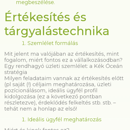
megbeszélése.
Értékesítés és
tárgyalástechnika
Szemlélet formálás
Mit jelent ma valójában az értékesítés, mint
fogalom, miért fontos ez a vállalkozásodban?
Egy rendhagyó üzleti szemlélet: a Kék Óceán
stratégia
Milyen feladataim vannak az értékesítés előtt
(pl saját (!) céljaim meghatározása, üzleti
pozícionálásom, ideális ügyfél profil
kidolgozása (ez a következő pontban
részletezve), érdeklődés felkeltés stb. stb. –
tehát nem a honlap az első!
Ideális ügyfél meghatározás