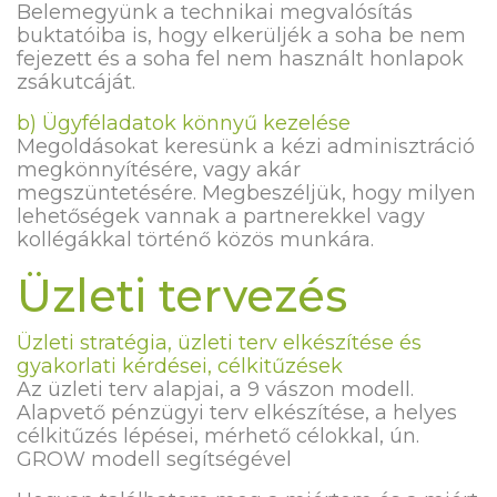
Belemegyünk a technikai megvalósítás
buktatóiba is, hogy elkerüljék a soha be nem
fejezett és a soha fel nem használt honlapok
zsákutcáját.
b) Ügyféladatok könnyű kezelése
Megoldásokat keresünk a kézi adminisztráció
megkönnyítésére, vagy akár
megszüntetésére. Megbeszéljük, hogy milyen
lehetőségek vannak a partnerekkel vagy
kollégákkal történő közös munkára.
Üzleti tervezés
Üzleti stratégia, üzleti terv elkészítése és
gyakorlati kérdései, célkitűzések
Az üzleti terv alapjai, a 9 vászon modell.
Alapvető pénzügyi terv elkészítése, a helyes
célkitűzés lépései, mérhető célokkal, ún.
GROW modell segítségével