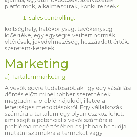
ajánlás, együttműködések, szervezetek,
platformok, alkalmazottak, konkurensek
<
sales controlling:
költséghely, hatékonyság, tevékenység
időértéke, egy egységre vetített normák,
eltérések, jövedelmezőség, hozzáadott érték,
szeretem-keresek
Marketing
a) Tartalommarketing
A vevők egyre tudatosabbak, így egy vásárlási
döntés előtt minél többet szeretnének
megtudni a problémájukról, illetve a
lehetséges megoldásokról. Egy vállalkozás
számára a tartalom egy olyan eszköz lehet,
ami segít a potenciális vevői számára a
probléma megértésében és jobban be tudja
mutatni számukra a termékét vagy