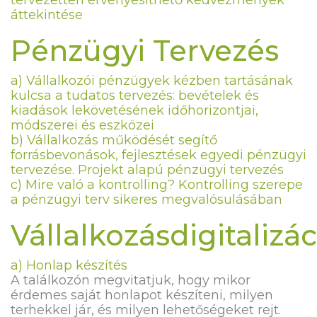
tervezetten érvényesíthető kedvezmények
áttekintése
Pénzügyi Tervezés
a) Vállalkozói pénzügyek kézben tartásának
kulcsa a tudatos tervezés: bevételek és
kiadások lekövetésének időhorizontjai,
módszerei és eszközei
b) Vállalkozás működését segítő
forrásbevonások, fejlesztések egyedi pénzügyi
tervezése. Projekt alapú pénzügyi tervezés
c) Mire való a kontrolling? Kontrolling szerepe
a pénzügyi terv sikeres megvalósulásában
Vállalkozásdigitalizác
a) Honlap készítés
A találkozón megvitatjuk, hogy mikor
érdemes saját honlapot készíteni, milyen
terhekkel jár, és milyen lehetőségeket rejt.