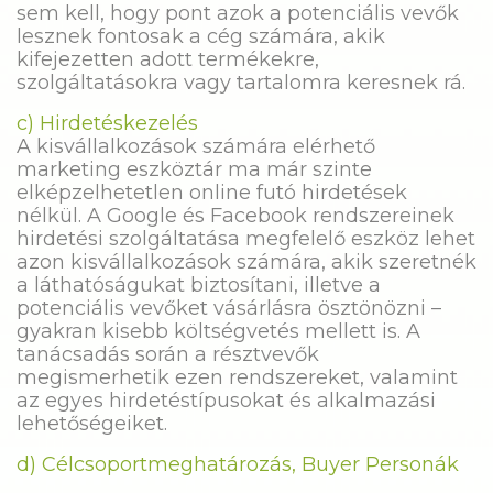
sem kell, hogy pont azok a potenciális vevők
lesznek fontosak a cég számára, akik
kifejezetten adott termékekre,
szolgáltatásokra vagy tartalomra keresnek rá.
c) Hirdetéskezelés
A kisvállalkozások számára elérhető
marketing eszköztár ma már szinte
elképzelhetetlen online futó hirdetések
nélkül. A Google és Facebook rendszereinek
hirdetési szolgáltatása megfelelő eszköz lehet
azon kisvállalkozások számára, akik szeretnék
a láthatóságukat biztosítani, illetve a
potenciális vevőket vásárlásra ösztönözni –
gyakran kisebb költségvetés mellett is. A
tanácsadás során a résztvevők
megismerhetik ezen rendszereket, valamint
az egyes hirdetéstípusokat és alkalmazási
lehetőségeiket.
d) Célcsoportmeghatározás, Buyer Personák