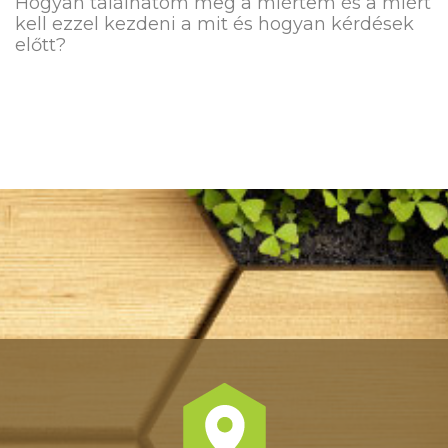
Hogyan találhatom meg a miértem és a miért
kell ezzel kezdeni a mit és hogyan kérdések
előtt?