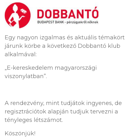
Egy nagyon izgalmas és aktuális témakört
járunk körbe a következő Dobbantó klub
alkalmával:
„E-kereskedelem magyarországi
viszonylatban”.
A rendezvény, mint tudjátok ingyenes, de
regisztrációtok alapján tudjuk tervezni a
tényleges létszámot.
Köszönjük!