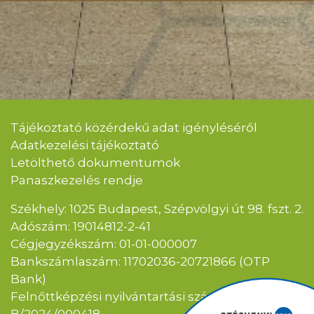
Tájékoztató közérdekű adat igényléséről
Adatkezelési tájékoztató
Letölthető dokumentumok
Panaszkezelés rendje
Székhely: 1025 Budapest, Szépvölgyi út 98. fszt. 2.
Adószám: 19014812-2-41
Cégjegyzékszám: 01-01-000007
Bankszámlaszám: 11702036-20721866 (OTP
Bank)
Felnőttképzési nyilvántartási szám: