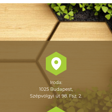
Iroda:
1025 Budapest,
Szépvölgyi út 98. Fsz. 2.