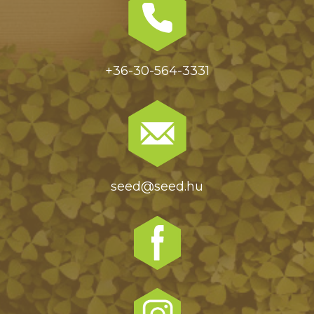
+36-30-564-3331
seed@seed.hu