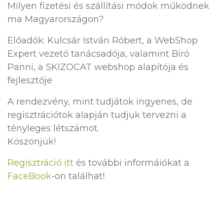
Milyen fizetési és szállítási módok működnek
ma Magyarországon?
Előadók: Kulcsár István Róbert, a WebShop
Expert vezető tanácsadója, valamint Bíró
Panni, a SKIZOCAT webshop alapítója és
fejlesztője
A rendezvény, mint tudjátok ingyenes, de
regisztrációtok alapján tudjuk tervezni a
tényleges létszámot.
Köszönjük!
Regisztráció itt
és további informáiókat a
FaceBook
-on találhat!