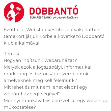
Ezúttal a „Webshopkészítés a gyakorlatban”
témakört járjuk körbe a következő Dobbantó
klub alkalmával!
Témák:
Hogyan indítsunk webáruházat?
Melyek azok a jogszabályi, informatikai,
marketing és biztonsági szempontok,
amelyeknek meg kell felelnünk?
Mit lehet és mit nem lehet eladni egy
webáruház segítségével?
Mennyi munkával és pénzzel jár egy webshop
működtetése?