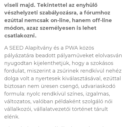
viseli majd. Tekintettel az enyhülő
vészhelyzeti szabályozásra, a fórumhoz
ezúttal nemcsak on-line, hanem off-line
módon, azaz személyesen is lehet
csatlakozni.
A SEED Alapítvány és a PWA közös
pályázatára beadott pályaműveket elolvasván
nyugodtan kijelenthetjük, hogy a szokásos
fordulat, miszerint a zsűrinek rendkívül nehéz
dolga volt a nyertesek kiválasztásával, ezúttal
biztosan nem üresen csengő, udvariaskodó
formula: nyolc rendkívül színes, izgalmas,
változatos, valóban példaként szolgáló női
vállalkozói, vállalatvezetői történet tárult
elénk.