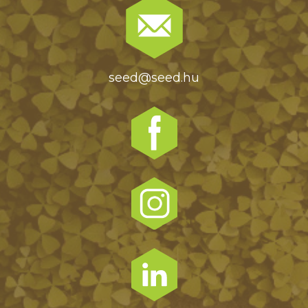
seed@seed.hu