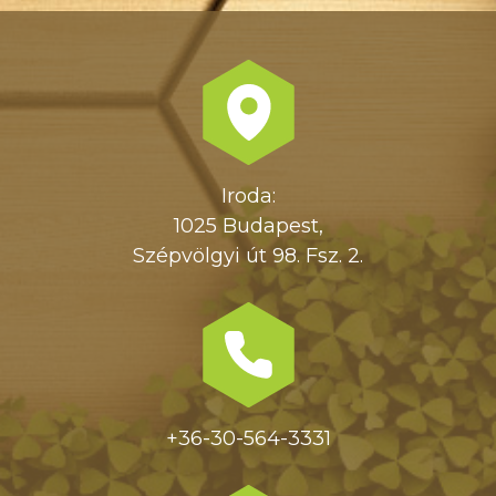
Iroda:
1025 Budapest,
Szépvölgyi út 98. Fsz. 2.
+36-30-564-3331