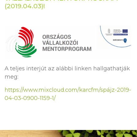
(2019.04.03)!
A teljes interjút az alábbi linken hallgathatják
meg:
https://www.mixcloud.com/karcfm/spájz-2019-
04-03-0900-1159-1/