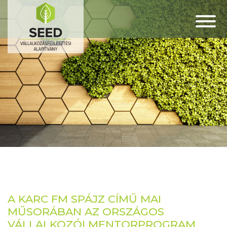
A KARC FM SPÁJZ CÍMŰ MAI
MŰSORÁBAN AZ ORSZÁGOS
VÁLLALKOZÓI MENTORPROGRAM