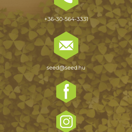
+36-30-564-3331
seed@seed.hu