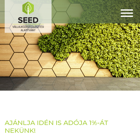
AJÁNLJA IDÉN IS ADÓJA 1%-ÁT
NEKÜNK!