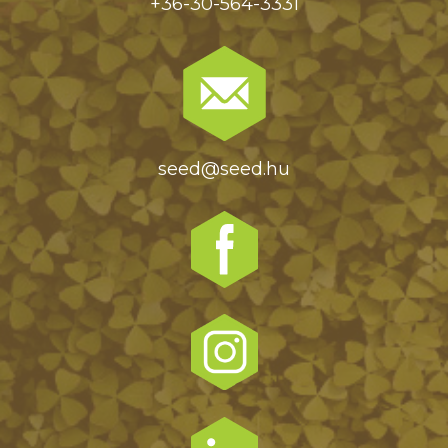
+36-30-564-3331
seed@seed.hu