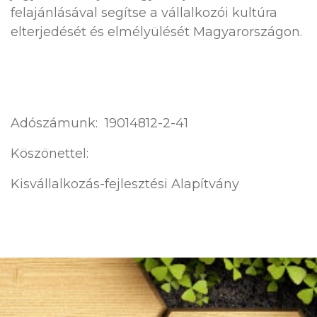
felajánlásával segítse a vállalkozói kultúra
elterjedését és elmélyülését Magyarországon.
Adószámunk: 19014812-2-41
Köszönettel:
Kisvállalkozás-fejlesztési Alapítvány