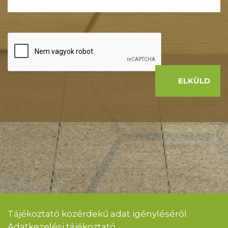
ELKÜLD
Tájékoztató közérdekű adat igényléséről
Adatkezelési tájékoztató