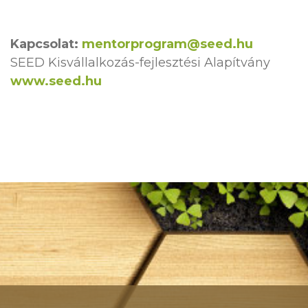
Kapcsolat:
mentorprogram@seed.hu
SEED Kisvállalkozás-fejlesztési Alapítvány
www.seed.hu