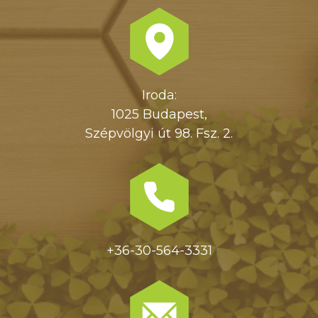
Iroda:
1025 Budapest,
Szépvölgyi út 98. Fsz. 2.
+36-30-564-3331