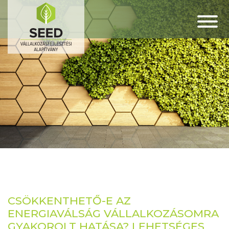
CSÖKKENTHETŐ-E AZ
ENERGIAVÁLSÁG VÁLLALKOZÁSOMRA
GYAKOROLT HATÁSA? LEHETSÉGES