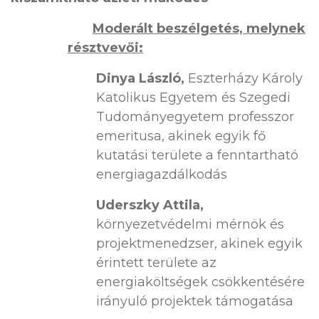
Moderált beszélgetés, melynek
résztvevői:
Dinya László,
Eszterházy Károly
Katolikus Egyetem és Szegedi
Tudományegyetem professzor
emeritusa, akinek egyik fő
kutatási területe a fenntartható
energiagazdálkodás
Uderszky Attila,
környezetvédelmi mérnök és
projektmenedzser, akinek egyik
érintett területe az
energiaköltségek csökkentésére
irányuló projektek támogatása