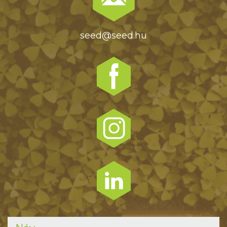
seed@seed.hu