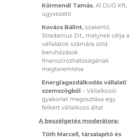
Körmendi Tamás
, A1 DUÓ Kft,
ügyvezető
Kovács Bálint,
szakértő,
Stradamus Zrt., melynek célja a
vállalatok számára zöld
beruházások
finanszírozhatóságának
megteremtése
Energiagazdálkodás vállalati
szemszögből
– Vállalkozói
gyakorlat megosztása egy
felkért vállalkozó által
A beszélgetés moderátora:
Tóth Marcell, társalapító és