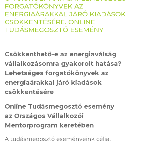
FORGATÓKÖNYVEK AZ
ENERGIAÁRAKKAL JÁRÓ KIADÁSOK
CSÖKKENTÉSÉRE. ONLINE
TUDÁSMEGOSZTÓ ESEMÉNY
Csökkenthető-e az energiaválság
vállalkozásomra gyakorolt hatása?
Lehetséges forgatókönyvek az
energiaárakkal járó kiadások
csökkentésére
Online Tudásmegosztó esemény
az Országos Vállalkozói
Mentorprogram keretében
A tudásmegosztó eseményeink célja,