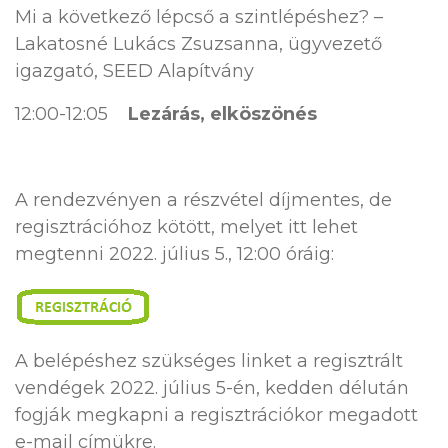
Mi a következő lépcső a szintlépéshez? –
Lakatosné Lukács Zsuzsanna, ügyvezető
igazgató, SEED Alapítvány
12:00-12:05
Lezárás, elköszönés
A rendezvényen a részvétel díjmentes, de
regisztrációhoz kötött, melyet itt lehet
megtenni 2022. július 5., 12:00 óráig:
A belépéshez szükséges linket a regisztrált
vendégek 2022. július 5-én, kedden délután
fogják megkapni a regisztrációkor megadott
e-mail címükre.