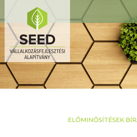
ELŐMINŐSÍTÉSEK BÍRÁ