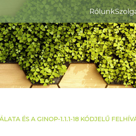
Rólunk
Szolg
LATA ÉS A GINOP-1.1.1-18 KÓDJELŰ FELH