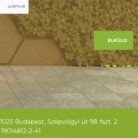
ELKÜLD
1025 Budapest, Szépvölgyi út 98. fszt. 2.
19014812-2-41