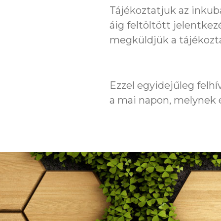
Tájékoztatjuk az inkub
áig feltöltött jelentk
megküldjük a tájékozta
Ezzel egyidejűleg felhív
a mai napon, melynek 