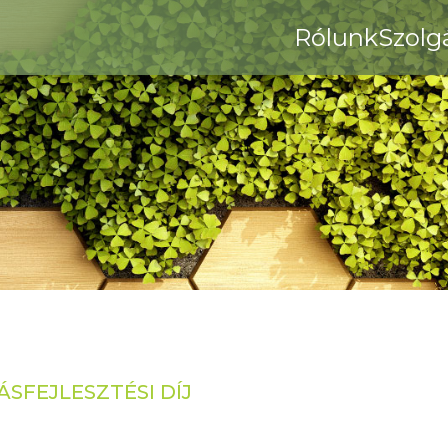
Rólunk
Szolg
SFEJLESZTÉSI DÍJ