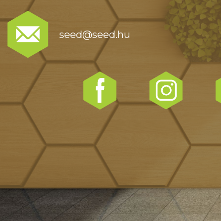
seed@seed.hu