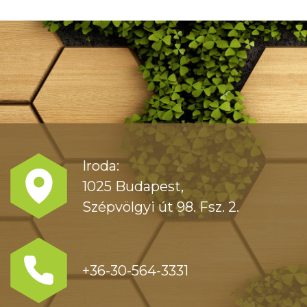
Iroda:
1025 Budapest,
Szépvölgyi út 98. Fsz. 2.
+36-30-564-3331