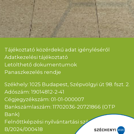
Tájékoztató közérdekű adat igényléséről
Adatkezelési tájékoztató
Letölthető dokumentumok
Panaszkezelés rendje
Székhely: 1025 Budapest, Szépvölgyi út 98. fszt. 2.
Adószám: 19014812-2-41
Cégjegyzékszám: 01-01-000007
Bankszámlaszám: 11702036-20721866 (OTP
Bank)
Felnőttképzési nyilvántartási szám:
B/2024/000418