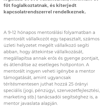
főt foglalkoztatnak, és kiterjedt
kapcsolatrendszerrel rendelkeznek.
A 9-12 hónapos mentorálási folyamatban a
mentorált vállalkozót egy tapasztalt, számos
üzleti helyzetet megélt vállalkozó segíti
abban, hogy áttekintse vállalkozását,
megállapítsa annak erős és gyenge pontjait,
és átlendítse az esetleges holtponton. A
mentorált ingyen veheti igénybe a mentor
támogatását, amint ugyancsak
térítésmentesen juthat hozzá 25 órányi
speciális (jogi, pénzügyi, szervezetfejlesztési,
marketing stb.) tanácsadói segítséghez is, a
mentor javaslata alapján.