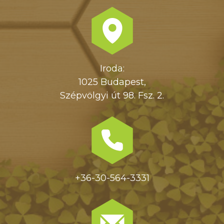
Iroda:
1025 Budapest,
Szépvölgyi út 98. Fsz. 2.
+36-30-564-3331