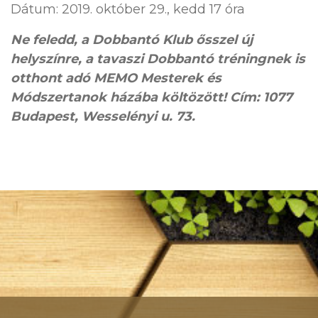
Dátum: 2019. október 29., kedd 17 óra
N
e
feledd, a Dobbantó Klub ősszel új
helyszínre, a tavaszi Dobbantó tréningnek is
otthont adó MEMO Mesterek és
Módszertanok házába költözött! Cím: 1077
Budapest, Wesselényi u. 73.