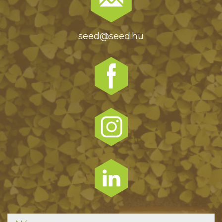
seed@seed.hu