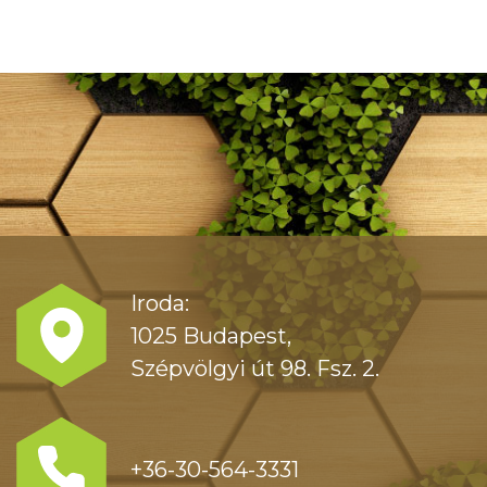
Iroda:
1025 Budapest,
Szépvölgyi út 98. Fsz. 2.
+36-30-564-3331