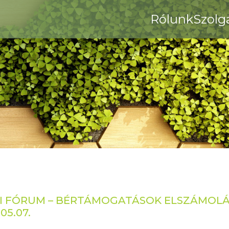
Rólunk
Szolg
I FÓRUM – BÉRTÁMOGATÁSOK ELSZÁMOLÁ
05.07.