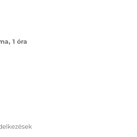
ma, 1 óra
ndelkezések