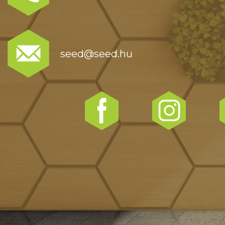
seed@seed.hu