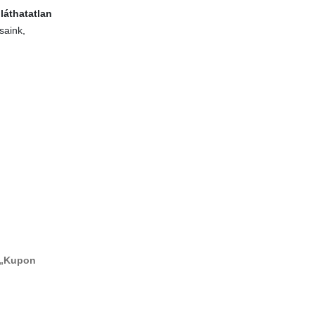
 láthatatlan
saink,
 „Kupon