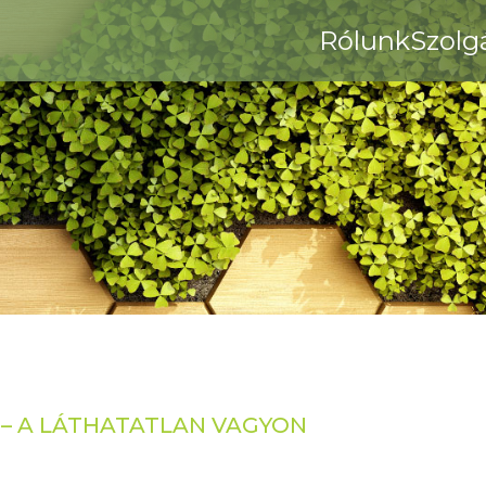
Rólunk
Szolg
 – A LÁTHATATLAN VAGYON