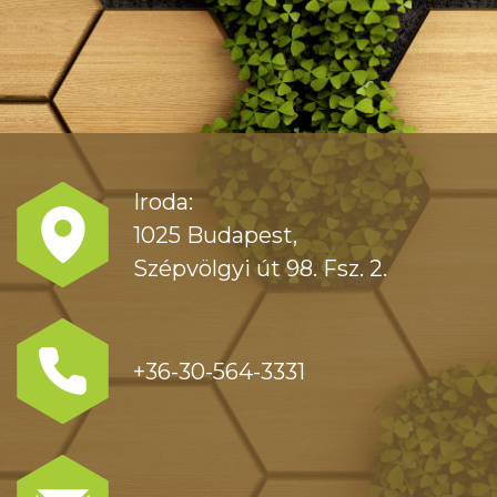
Iroda:
1025 Budapest,
Szépvölgyi út 98. Fsz. 2.
+36-30-564-3331