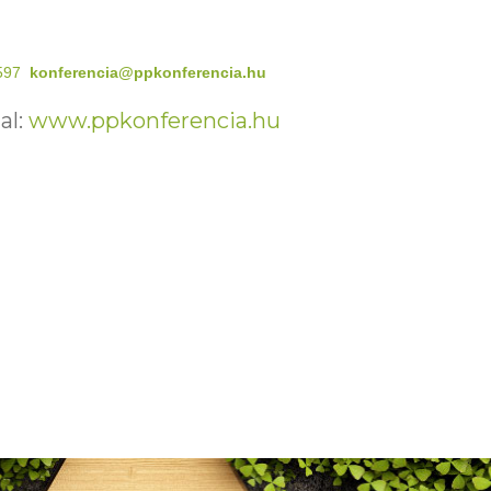
597
konferencia@ppkonferencia.hu
al:
www.ppkonferencia.hu