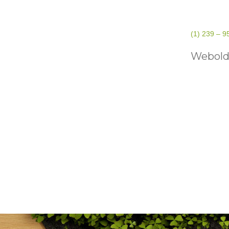
(1) 239 – 9
Webold