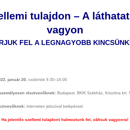
llemi tulajdon – A láthata
vagyon
RJUK FEL A LEGNAGYOBB KINCSÜNK
22. január 20.
csütörtök 9.30–16.00
 személyesen résztvevőknek:
Budapest, BKIK Székház, Krisztina krt. 
észtvevőknek:
interneten jelszóval belépéssel.
Ha jelentős szellemi tulajdont halmoztunk fel, váltsuk vagyonra!