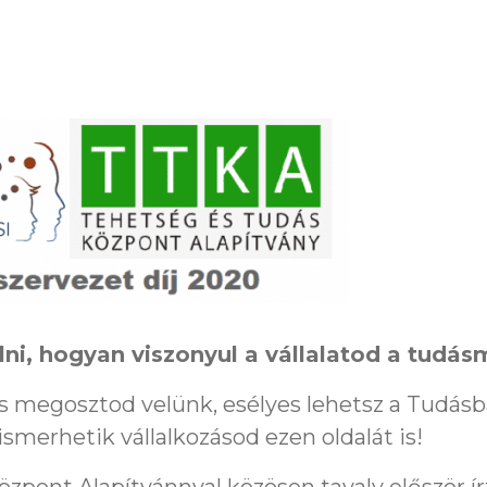
i, hogyan viszonyul a vállalatod a tudá
s megosztod velünk, esélyes lehetsz a Tudásb
ismerhetik vállalkozásod ezen oldalát is!