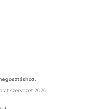
smegosztáshoz.
arát szervezet 2020