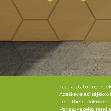
Tájékoztató közérdek
Adatkezelési tájékoz
Letölthető dokume
Panaszkezelés rendj