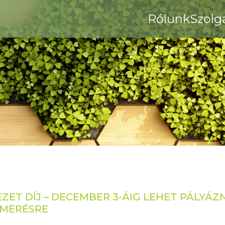
Rólunk
Szolg
ET DÍJ – DECEMBER 3-ÁIG LEHET PÁLYÁZ
SMERÉSRE