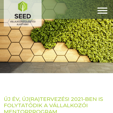
ÚJ ÉV, ÚJ(RA)TERVEZÉS! 2021-BEN IS
FOLYTATÓDIK A VÁLLALKOZÓI
MENTORPROGRAM