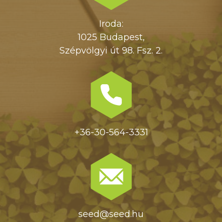
Iroda:
1025 Budapest,
Szépvölgyi út 98. Fsz. 2.
+36-30-564-3331
seed@seed.hu