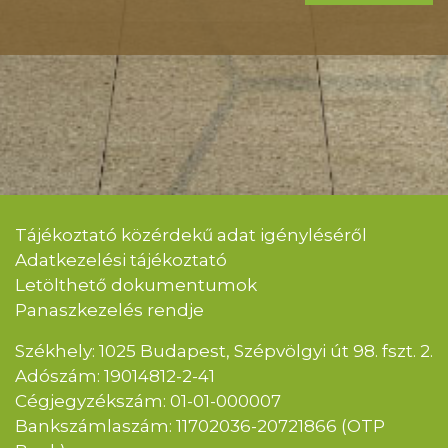
Tájékoztató közérdekű adat igényléséről
Adatkezelési tájékoztató
Letölthető dokumentumok
Panaszkezelés rendje
Székhely: 1025 Budapest, Szépvölgyi út 98. fszt. 2.
Adószám: 19014812-2-41
Cégjegyzékszám: 01-01-000007
Bankszámlaszám: 11702036-20721866 (OTP