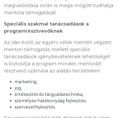
megvalósítása során is maga mögött tudhatja
mentora támogatását.
Speciális szakmai tanácsadások a
programrésztvevőknek
Az idei évtől, az egyéni célok mentén végzett
mentori támogatás mellett speciális
tanácsadások igénybevételének lehetőségét
is biztosítja a program minden mentorált
résztvevő számára az alábbi területeken:
marketing,
jog,
értékesítés és tárgyalástechnika,
személyes hatékonyság fejlesztés,
szervezetfejlesztés.