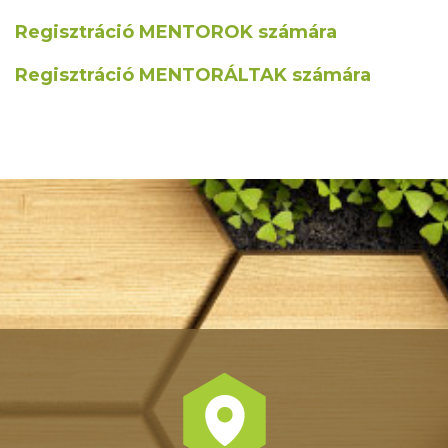
Regisztráció MENTOROK számára
Regisztráció MENTORÁLTAK számára