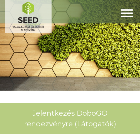
Jelentkezés DoboGO
rendezvényre (Látogatók)