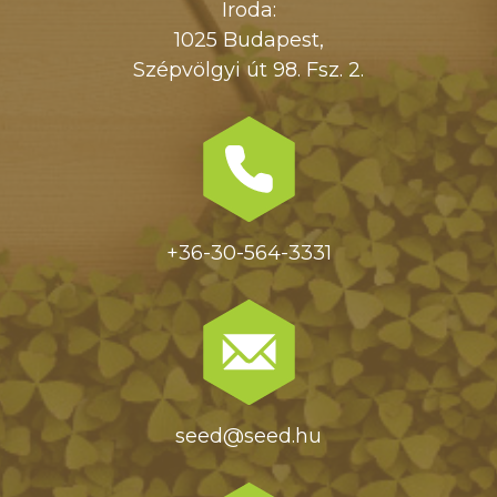
Iroda:
1025 Budapest,
Szépvölgyi út 98. Fsz. 2.
+36-30-564-3331
seed@seed.hu