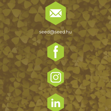
seed@seed.hu