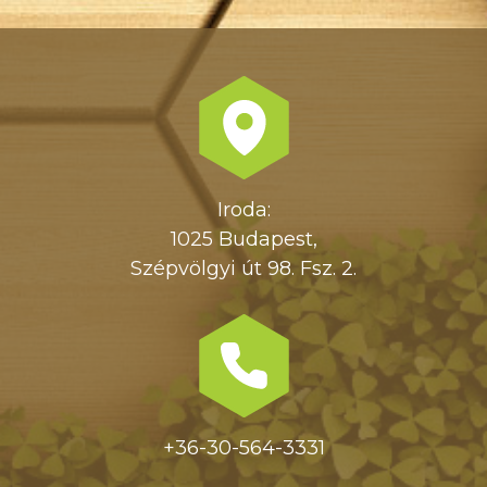
Iroda:
1025 Budapest,
Szépvölgyi út 98. Fsz. 2.
+36-30-564-3331