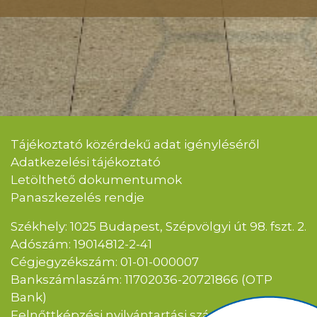
Tájékoztató közérdekű adat igényléséről
Adatkezelési tájékoztató
Letölthető dokumentumok
Panaszkezelés rendje
Székhely: 1025 Budapest, Szépvölgyi út 98. fszt. 2.
Adószám: 19014812-2-41
Cégjegyzékszám: 01-01-000007
Bankszámlaszám: 11702036-20721866 (OTP
Bank)
Felnőttképzési nyilvántartási szám: