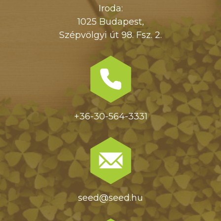
Iroda:
1025 Budapest,
Szépvölgyi út 98. Fsz. 2.
+36-30-564-3331
seed@seed.hu