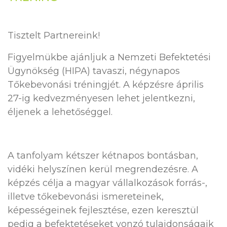
Tisztelt Partnereink!
Figyelmükbe ajánljuk a Nemzeti Befektetési
Ügynökség (HIPA) tavaszi, négynapos
Tőkebevonási tréningjét. A képzésre április
27-ig kedvezményesen lehet jelentkezni,
éljenek a lehetőséggel.
A tanfolyam kétszer kétnapos bontásban,
vidéki helyszínen kerül megrendezésre. A
képzés célja a magyar vállalkozások forrás-,
illetve tőkebevonási ismereteinek,
képességeinek fejlesztése, ezen keresztül
pedig a befektetéseket vonzó tulajdonságaik