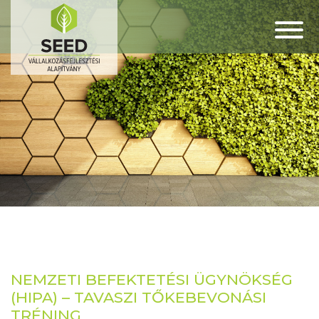
NEMZETI BEFEKTETÉSI ÜGYNÖKSÉG
(HIPA) – TAVASZI TŐKEBEVONÁSI
TRÉNING