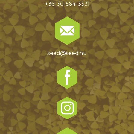
+36-30-564-3331
seed@seed.hu