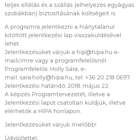
teljes ellátás és a szállás (elhelyezés egyágyas
szobákban) biztosításának költségeit is.
A programra jelentkezni a hiánytalanul
kitöltött jelentkezési lap visszaküldésével
lehet.
Jelentkezésüket várjuk a hip@hipa.hu e-
mailcímre vagy a programfelelősnél.
Programfelelős: Holly Sára, e-
mail: sara.holly@hipa.hu, tel: +36 20 218 0697.
Jelentkezési határidő: 2018. május 22.
A képzés Programtervezetét, illetve a
Jelentkezési lapot csatoltan küldjük, illetve
elérhetők a HIPA honlapon.
Jelentkezésüket várjuk mielőbb!
Üdvözlettel,