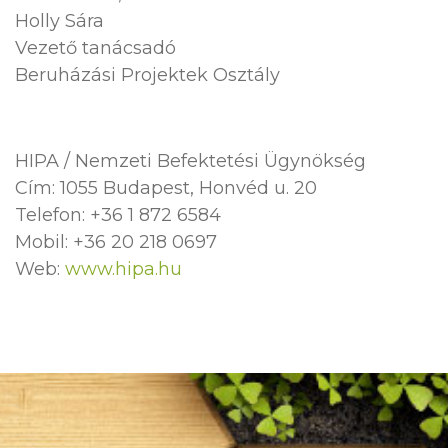
Holly Sára
Vezető tanácsadó
Beruházási Projektek Osztály
HIPA / Nemzeti Befektetési Ügynökség
Cím: 1055 Budapest, Honvéd u. 20
Telefon: +36 1 872 6584
Mobil: +36 20 218 0697
Web:
www.hipa.hu