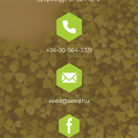
+36-30-564-3331
seed@seed.hu