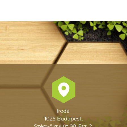
Iroda:
1025 Budapest,
Szépvölgyi út 98. Fsz. 2.