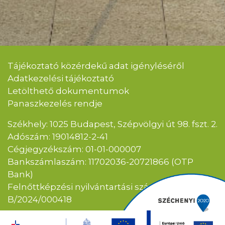
Tájékoztató közérdekű adat igényléséről
Adatkezelési tájékoztató
Letölthető dokumentumok
Panaszkezelés rendje
Székhely: 1025 Budapest, Szépvölgyi út 98. fszt. 2.
Adószám: 19014812-2-41
Cégjegyzékszám: 01-01-000007
Bankszámlaszám: 11702036-20721866 (OTP
Bank)
Felnőttképzési nyilvántartási szám:
B/2024/000418