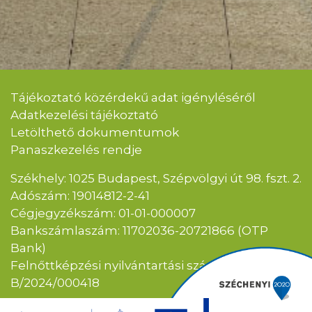
Tájékoztató közérdekű adat igényléséről
Adatkezelési tájékoztató
Letölthető dokumentumok
Panaszkezelés rendje
Székhely: 1025 Budapest, Szépvölgyi út 98. fszt. 2.
Adószám: 19014812-2-41
Cégjegyzékszám: 01-01-000007
Bankszámlaszám: 11702036-20721866 (OTP
Bank)
Felnőttképzési nyilvántartási szám:
B/2024/000418