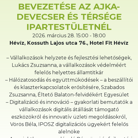
BEVEZETÉSE AZ AJKA-
DEVECSER ÉS TÉRSÉGE
IPARTESTÜLETNÉL
2026. március 28. 15:00 - 18:00
Hévíz, Kossuth Lajos utca 76., Hotel Fit Hévíz
– Vállalkozások helyzete és fejlesztési lehetőségek,
Lukács Zsuzsanna, a vállalkozások védelméért
felelős helyettes államtitkár
– Hálózatosodás és együttműködések – a beszállítói
és klaszterkapcsolatok erősítésére, Szabados
Zsuzsanna, Éltető Balaton-felvidékért Egyesület
– Digitalizáció és innováció – gyakorlati bemutatók a
vállalkozások digitális átállását támogató
eszközökről és innovatív üzleti megoldásokról,
Vörös Béla, IPOSZ digitalizációs ügyekért felelős
alelnöke