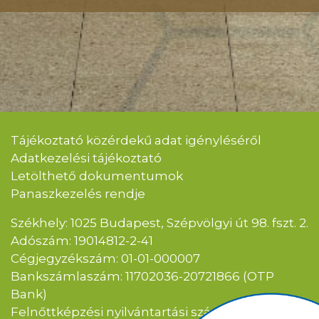
Tájékoztató közérdekű adat igényléséről
Adatkezelési tájékoztató
Letölthető dokumentumok
Panaszkezelés rendje
Székhely: 1025 Budapest, Szépvölgyi út 98. fszt. 2.
Adószám: 19014812-2-41
Cégjegyzékszám: 01-01-000007
Bankszámlaszám: 11702036-20721866 (OTP
Bank)
Felnőttképzési nyilvántartási szám: