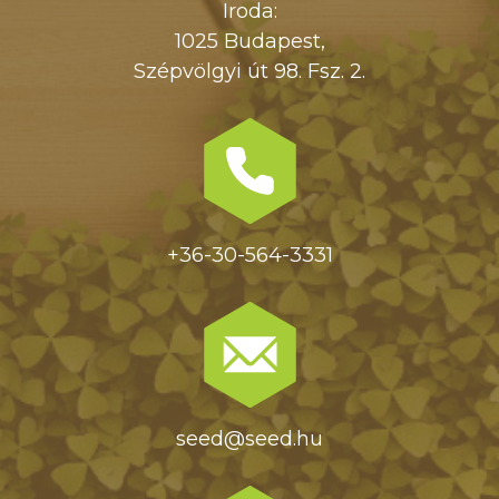
Iroda:
1025 Budapest,
Szépvölgyi út 98. Fsz. 2.
+36-30-564-3331
seed@seed.hu