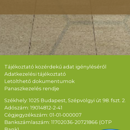
Tájékoztató közérdekű adat igényléséről
Adatkezelési tájékoztató
Letölthető dokumentumok
Panaszkezelés rendje
Székhely: 1025 Budapest, Szépvölgyi út 98. fszt. 2.
Adószám: 19014812-2-41
Cégjegyzékszám: 01-01-000007
Bankszámlaszám: 11702036-20721866 (OTP
Bank)