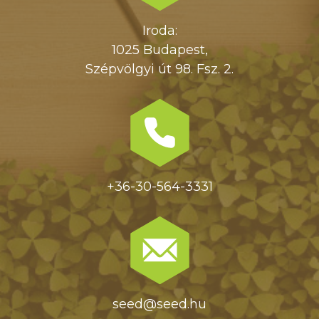
Iroda:
1025 Budapest,
Szépvölgyi út 98. Fsz. 2.
+36-30-564-3331
seed@seed.hu