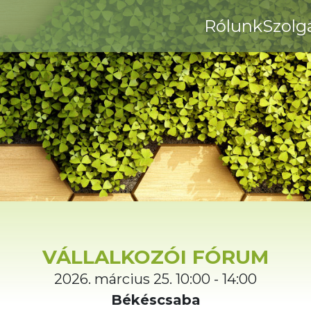
Rólunk
Szolg
VÁLLALKOZÓI FÓRUM
2026. március 25. 10:00 - 14:00
Békéscsaba