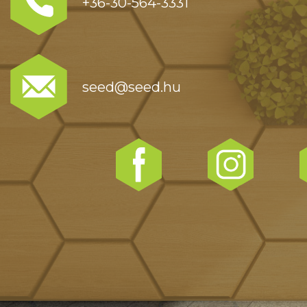
+36-30-564-3331
seed@seed.hu