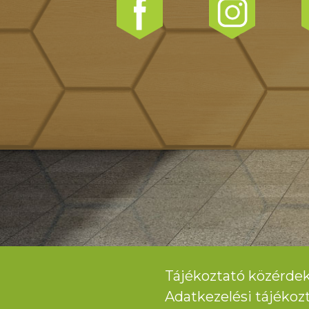
Tájékoztató közérdek
Adatkezelési tájékoz