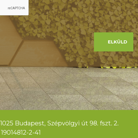
ELKÜLD
1025 Budapest, Szépvölgyi út 98. fszt. 2.
19014812-2-41