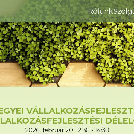
Rólunk
Szolg
GYEI VÁLLALKOZÁSFEJLESZTÉ
LALKOZÁSFEJLESZTÉSI DÉLE
2026. február 20. 12:30 - 14:30