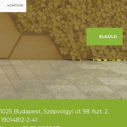
ELKÜLD
1025 Budapest, Szépvölgyi út 98. fszt. 2.
19014812-2-41