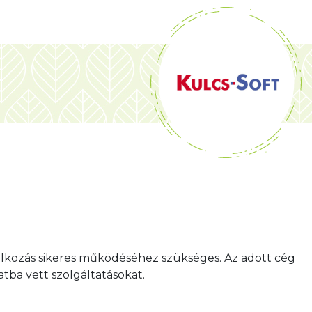
lalkozás sikeres működéséhez szükséges. Az adott cég
tba vett szolgáltatásokat.