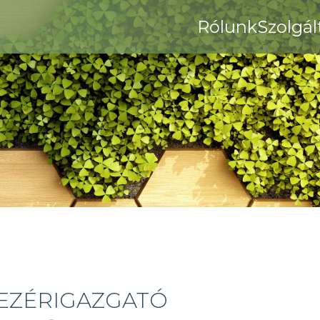
Rólunk
Szolgál
EZÉRIGAZGATÓ