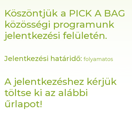
Köszöntjük a PICK A BAG
közösségi programunk
jelentkezési felületén.
Jelentkezési határidő:
folyamatos
A jelentkezéshez kérjük
töltse ki az alábbi
űrlapot!