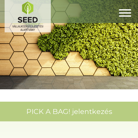
PICK A BAG! jelentkezés