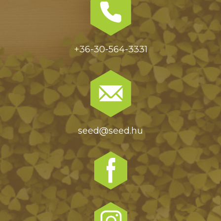
+36-30-564-3331
seed@seed.hu