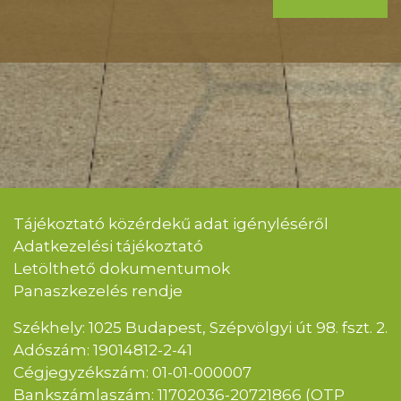
Tájékoztató közérdekű adat igényléséről
Adatkezelési tájékoztató
Letölthető dokumentumok
Panaszkezelés rendje
Székhely: 1025 Budapest, Szépvölgyi út 98. fszt. 2.
Adószám: 19014812-2-41
Cégjegyzékszám: 01-01-000007
Bankszámlaszám: 11702036-20721866 (OTP