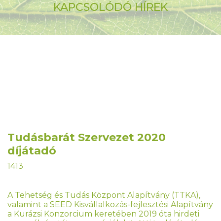
KAPCSOLÓDÓ HÍREK
Tudásbarát Szervezet 2020
díjátadó
1413
A Tehetség és Tudás Központ Alapítvány (TTKA),
valamint a SEED Kisvállalkozás-fejlesztési Alapítvány
a Kurázsi Konzorcium keretében 2019 óta hirdeti