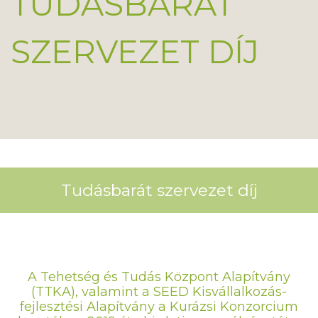
TUDÁSBARÁT
SZERVEZET DÍJ
Tudásbarát szervezet díj
A Tehetség és Tudás Központ Alapítvány
(TTKA), valamint a SEED Kisvállalkozás-
fejlesztési Alapítvány a Kurázsi Konzorcium